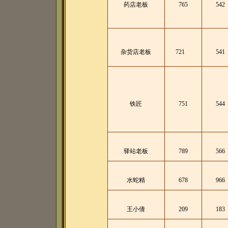
药店老板
765
542
杂货店老板
721
541
铁匠
751
544
驿站老板
789
566
水蛇精
678
966
王小倩
209
183