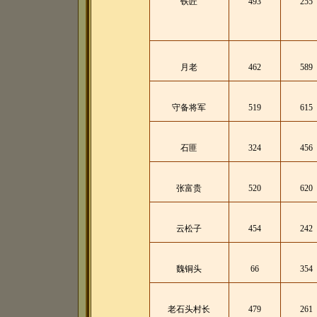
铁匠
493
255
月老
462
589
守备将军
519
615
石匪
324
456
张富贵
520
620
云松子
454
242
魏铜头
66
354
老石头村长
479
261