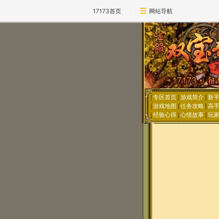
17173首页
网站导航
|
专区首页
|
游戏简介
|
新
|
游戏地图
|
任务攻略
|
高
|
经验心得
|
心情故事
|
玩