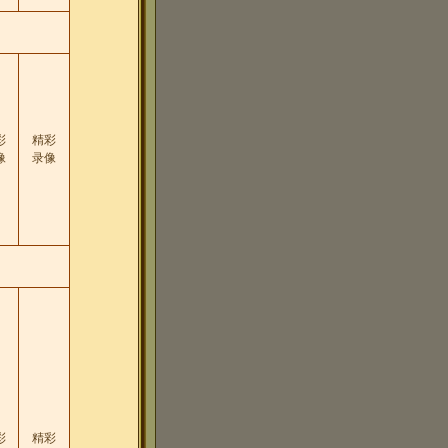
彩
精彩
像
录像
彩
精彩