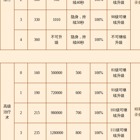
续40秒
续升级
录
隐身，持
90级可继
3
330
1010
100%
续50秒
续升级
不可升
隐身，持
不可继续
4
360
100%
级
续60秒
升级
81级可继
0
160
500000
500
100%
续升级
91级可继
1
190
720000
600
100%
续升级
高级
精
101级可继
治疗
2
215
980000
700
100%
录
续升级
术
111级可继
3
235
1280000
800
100%
续升级