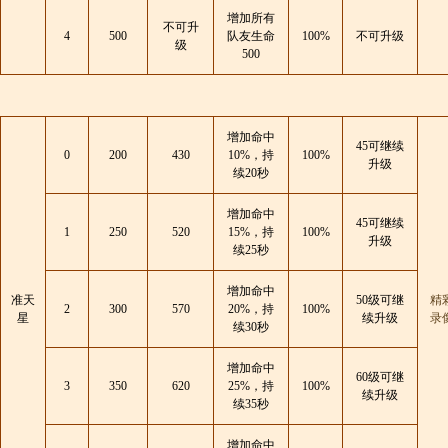
增加所有
不可升
4
500
队友生命
100%
不可升级
级
500
增加命中
45可继续
0
200
430
10%，持
100%
升级
续20秒
增加命中
45可继续
1
250
520
15%，持
100%
升级
续25秒
增加命中
准天
50级可继
精
2
300
570
20%，持
100%
星
续升级
录
续30秒
增加命中
60级可继
3
350
620
25%，持
100%
续升级
续35秒
增加命中