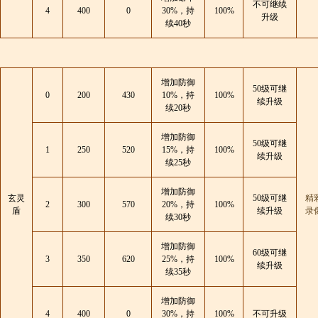
不可继续
4
400
0
30%，持
100%
升级
续40秒
增加防御
50级可继
0
200
430
10%，持
100%
续升级
续20秒
增加防御
50级可继
1
250
520
15%，持
100%
续升级
续25秒
增加防御
玄灵
50级可继
精
2
300
570
20%，持
100%
盾
续升级
录
续30秒
增加防御
60级可继
3
350
620
25%，持
100%
续升级
续35秒
增加防御
4
400
0
30%，持
100%
不可升级