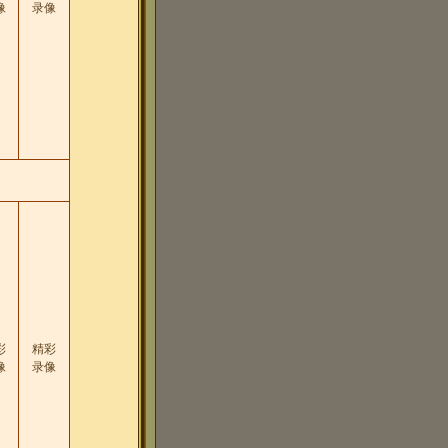
像
录像
彩
精彩
像
录像