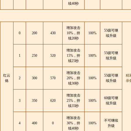
续40秒
增加攻击
55级可继
0
200
430
10%，持
100%
续升级
续20秒
增加攻击
55级可继
1
250
520
15%，持
100%
续升级
续25秒
增加攻击
红云
55级可继
精
2
300
570
20%，持
100%
烙
续升级
录
续30秒
增加攻击
60级可继
3
350
620
25%，持
100%
续升级
续35秒
增加攻击
不可继续
4
400
0
30%，持
100%
升级
续40秒