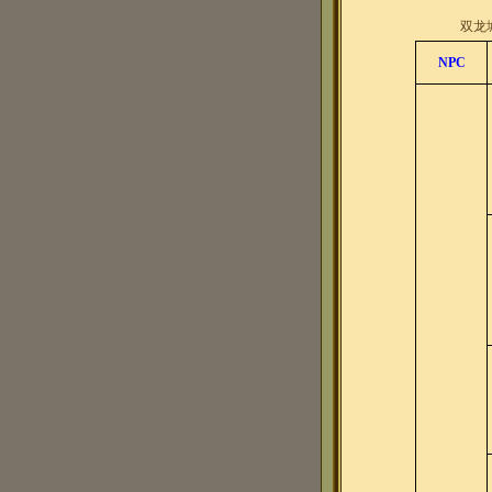
双龙
NPC