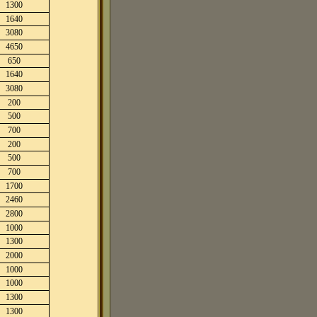
1300
1640
3080
4650
650
1640
3080
200
500
700
200
500
700
1700
2460
2800
1000
1300
2000
1000
1000
1300
1300