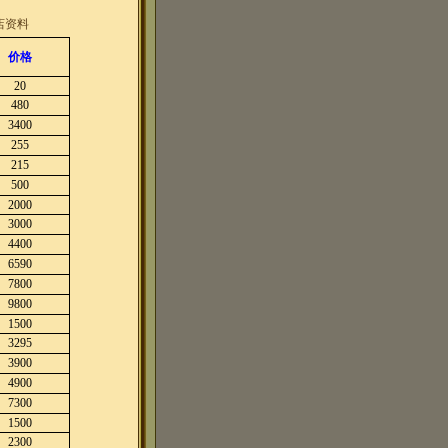
店资料
价格
20
480
3400
255
215
500
2000
3000
4400
6590
7800
9800
1500
3295
3900
4900
7300
1500
2300