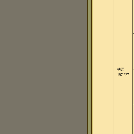
铁匠
197.227