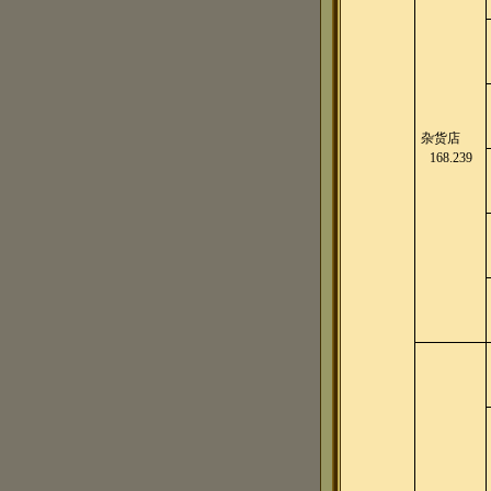
杂货店
168.239