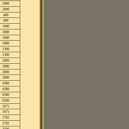
2000
2000
400
400
1000
1000
1000
1000
1300
1300
2000
2000
2000
2000
4380
4380
6500
6500
1675
1675
2782
2782