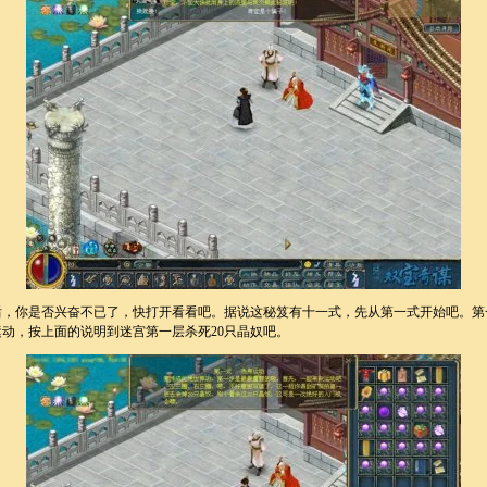
，你是否兴奋不已了，快打开看看吧。据说这秘笈有十一式，先从第一式开始吧。第
动，按上面的说明到迷宫第一层杀死20只晶奴吧。