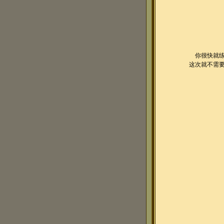
你很快就练
这次就不需