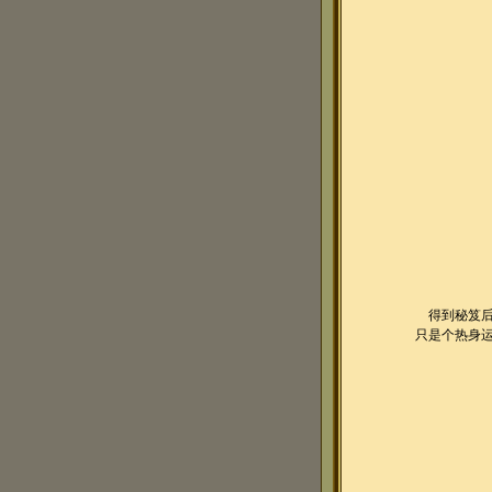
得到秘笈后
只是个热身运