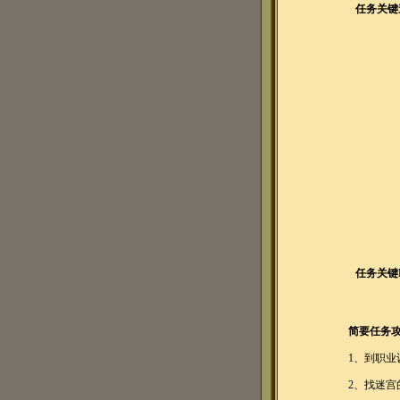
任务关键
任务关键
简要任务
1、到职业
2、找迷宫