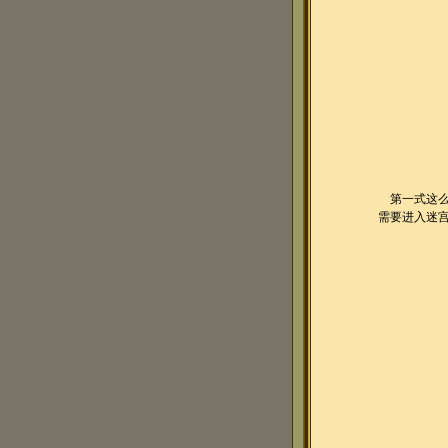
第一式这么
需要进入迷宫第