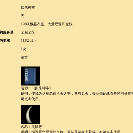
如来神掌
无
120级极品衣服、大量经验和金钱
的服务器
全服全区
的要求
115级以上
1次
迷宫
名称：《如来神掌》
说明：传说为达摩老祖所著之书，共有11页，每页都记载着奇怪的修炼
键点击使用。
名称：灵鼠牙
说明：据说是坚硬无比之物，可从灵鼠身上获得，右键点击使用。