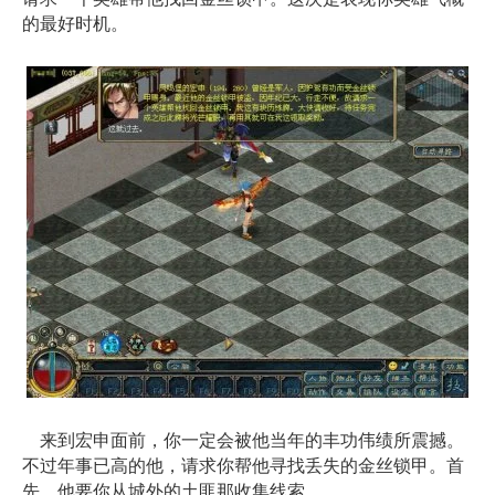
的最好时机。
来到宏申面前，你一定会被他当年的丰功伟绩所震撼。
不过年事已高的他，请求你帮他寻找丢失的金丝锁甲。首
先，他要你从城外的土匪那收集线索。