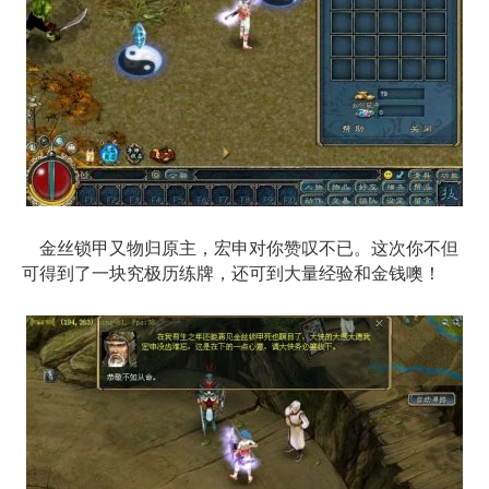
金丝锁甲又物归原主，宏申对你赞叹不已。这次你不但
可得到了一块究极历练牌，还可到大量经验和金钱噢！