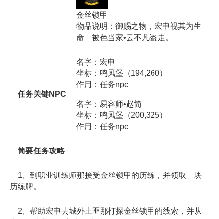
金丝锁甲
物品说明：御赐之物，宏申视其为生
命，被色当家•云不凡盗走。
名字：宏申
坐标：鸣凤堡（194,260）
作用：任务npc
任务关键NPC
名字：易容师•赵简
坐标：鸣凤堡（200,325）
作用：任务npc
简要任务攻略
1、到职业训练师那接受金丝锁甲的历练，并领取一块
历练牌。
2、帮助宏申去城外土匪那打探金丝锁甲的线索，并从