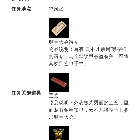
任务地点
鸣凤堡
鉴宝大会请帖
物品说明：写有“云不凡亲启”等字样
的请帖，与金丝锁甲被盗有关，可将
其交到宏申手中。
任务关键道具
宝盒
物品说明：外表极为秀丽的宝盒，里
面装有金丝锁甲，云不凡将携带其参
加鉴宝大会。