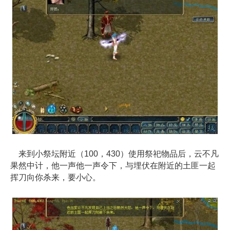
来到小祭坛附近（100，430）使用祭祀物品后，云不凡
果然中计，他一声他一声令下，与埋伏在附近的土匪一起
挥刀向你杀来，要小心。