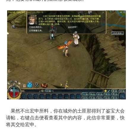
果然不出宏申所料，你在城外的土匪那得到了鉴宝大会
请帖，右键点击便看查看其中的内容，此信非常重要，快
将其交给宏申。