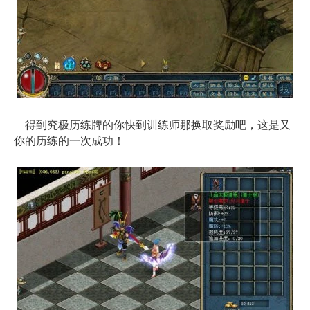
得到究极历练牌的你快到训练师那换取奖励吧，这是又
你的历练的一次成功！